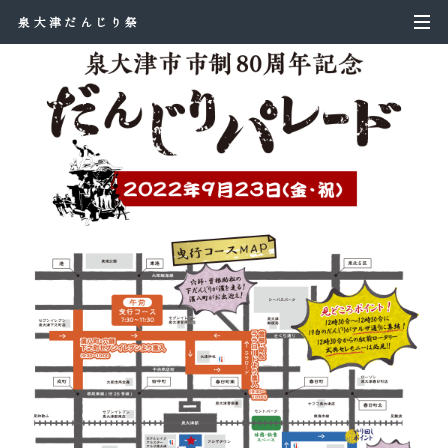
泉大津だんじり祭