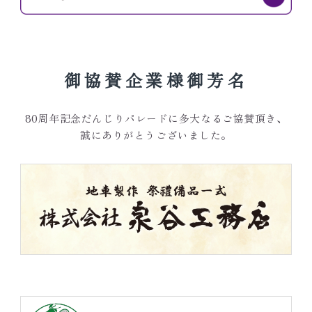
御協賛企業様御芳名
80周年記念だんじりパレードに多大なるご協賛頂き、
誠にありがとうございました。