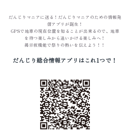
だんじりマニアに送る！だんじりマニアのための情報発
信アプリが誕生！
GPSで地車の現在位置を知ることが出来るので、地車
を待つ楽しみから追いかける楽しみへ！
掲示板機能で祭りの熱いを伝えよう！！
だんじり総合情報アプリはこれ1つで！