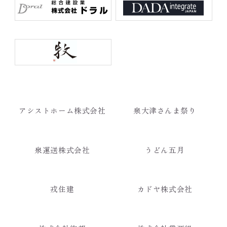
アシストホーム株式会社
泉大津さんま祭り
泉運送株式会社
うどん五月
戎住建
カドヤ株式会社